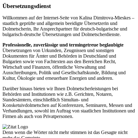
Übersetzungsdienst
Willkommen auf der Internet-Seite von Kalina Dimitrova-Mieskes –
staatlich geprüfte und allgemein beeidigte Übersetzerin und
Dolmetscherin, Ihr Ansprechpartner für deutsch-bulgarische und
bulgarisch-deutsche Übersetzungen und Dolmetscherdienste.
Professionelle, zuverlässige und termingetreue beglaubigte
Übersetzungen von Urkunden, Zeugnissen und sonstigen
Dokumenten für Ämter und Behörden in Deutschland und
Bulgarien sowie von Fachtexten aus den Bereichen Recht,
Wirtschaft und Finanzen, öffentliche Verwaltung und
Ausschreibungen, Politik und Gesellschaftskunde, Bildung und
Kultur, Ökologie und erneuerbare Energien und anderen.
Darüber hinaus bieten wir Ihnen Dolmetscherleistungen bei
Behörden und Institutionen wie z.B. Gerichten, Notaren,
Standesämtern, einschließlich Simultan- und
Konsketuivdolmetschen auf Konferenzen, Seminaren, Messen und
Verhandlungen, sowohl im Auftrag von staatlichen Institutionen und
Firmen als auch von Privatpersonen.
Denn wenn die Wörter nicht mehr stimmen ist das Gesagte nicht
mehr das Gemeinte